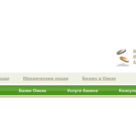
К
И
А
ицам
Юридическим лицам
Бизнес в Омске
Банки Омска
Услуги банков
Консул