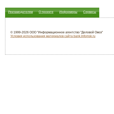
Рекламодателям
О проекте
Информеры
Сервисы
© 1999-2026 ООО "Информационное агентство "Деловой Омск"
Условия использования материалов сайта bank.Infomsk.ru