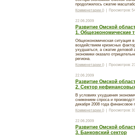
продолжилось сжатие масштабо
Комменетарии ()
| Просмотров: 5
22.06.2009
Развитие Омской области
1. Общеэкономические 
Общеэкономическая ситуация в 
воздействием кризисных факто
ухудшаться, а сжатие деловой 
экономики оказало отрицательн
региона.
Комменетарии ()
| Просмотров: 2
22.06.2009
Развитие Омской области
2. Сектор нефинансовы
В условиях ухудшения экономич
снижением спроса и производст
декабря 2008 года финансовое 
Комменетарии ()
| Просмотров: 3
22.06.2009
Развитие Омской области
3. Банковский сектор