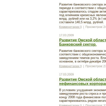
Развитие банковского сектора 
периоде в соответствии с обще
характеризовалось спадом акти
под влиянием кризисных явлений
млрд. рублей или на 3,2% (в I к
составили 140,5 млрд. рублей.
Комменетарии ()
| Просмотров: 2
17.03.2009
Развитие Омской области
Банковский сектор.
Развитие банковского сектора э
соответствии с общеэкономичес
замедлением темпов роста. Вли
основном, в октябре-декабре 20
Комменетарии ()
| Просмотров: 2
17.03.2009
Развитие Омской области
нефинансовых корпора
В условиях ухудшения экономич
замедлением роста спроса и пр
концу 2008 года финансовое по
характеризовалось рядом негат
Комменетарии ()
| Просмотров: 3