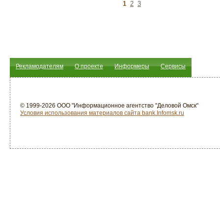
1
2
3
Рекламодателям
О проекте
Информеры
Сервисы
© 1999-2026 ООО "Информационное агентство "Деловой Омск"
Условия использования материалов сайта bank.Infomsk.ru