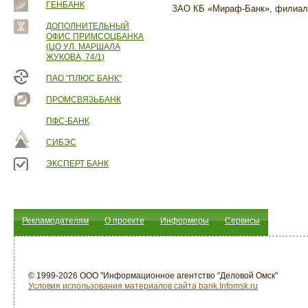
ГЕНБАНК
ЗАО КБ «Мираф-Банк», филиал
ДОПОЛНИТЕЛЬНЫЙ
ОФИС ПРИМСОЦБАНКА
(ЦО УЛ. МАРШАЛА
ЖУКОВА, 74/1)
ПАО "ПЛЮС БАНК"
ПРОМСВЯЗЬБАНК
ПФС-БАНК
СИБЭС
ЭКСПЕРТ БАНК
Рекламодателям
О проекте
Информеры
Сервисы
© 1999-2026 ООО "Информационное агентство "Деловой Омск"
Условия использования материалов сайта bank.Infomsk.ru