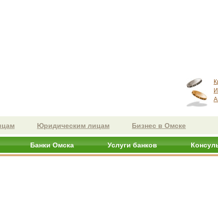
К
И
А
ицам
Юридическим лицам
Бизнес в Омске
Банки Омска
Услуги банков
Консул