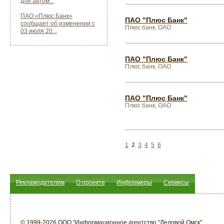
для автом...
ПАО «Плюс Банк»
ПАО "Плюс Банк"
сообщает об изменении с
Плюс банк, ОАО
03 июля 20...
ПАО "Плюс Банк"
Плюс банк, ОАО
ПАО "Плюс Банк"
Плюс банк, ОАО
1
2
3
4
5
6
Рекламодателям
О проекте
Информеры
Сервисы
© 1999-2026 ООО "Информационное агентство "Деловой Омск"