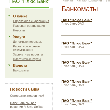
ПАО "Плюс Банк"
Главная
|
Каталог компаний
|
Ба
Банкоматы
О банке
ПАО "Плюс Банк"
Справочная информация
Плюс банк, ОАО
Головная организация
Новости
Услуги
Денежные переводы
ПАО "Плюс Банк"
Расчетно-кассовое
Плюс банк, ОАО
обслуживание
Зарплатные проекты
Пластиковые карты
ПАО "Плюс Банк"
Валюта
Плюс банк, ОАО
Банкоматы
ПАО "Плюс Банк"
Плюс банк, ОАО
Новости банка
Осторожно, мошенники!
ПАО "Плюс Банк"
Плюс Банк выбрал
Плюс банк, ОАО
решение R-Style Softlab