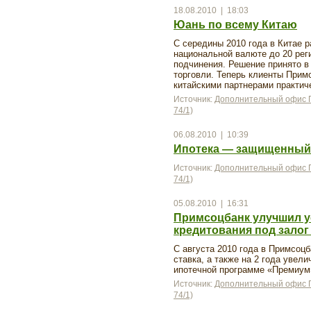
18.08.2010 | 18:03
Юань по всему Китаю
С середины 2010 года в Китае 
национальной валюте до 20 рег
подчинения. Решение принято в
торговли. Теперь клиенты Прим
китайскими партнерами практиче
Источник:
Дополнительный офис П
74/1)
06.08.2010 | 10:39
Ипотека — защищенный
Источник:
Дополнительный офис П
74/1)
05.08.2010 | 16:31
Примсоцбанк улучшил у
кредитования под зало
С августа 2010 года в Примсоц
ставка, а также на 2 года увел
ипотечной программе «Премиум
Источник:
Дополнительный офис П
74/1)