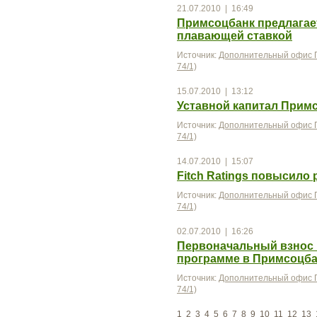
21.07.2010 | 16:49
Примсоцбанк предлагае
плавающей ставкой
Источник:
Дополнительный офис П
74/1)
15.07.2010 | 13:12
Уставной капитал Примс
Источник:
Дополнительный офис П
74/1)
14.07.2010 | 15:07
Fitch Ratings повысило
Источник:
Дополнительный офис П
74/1)
02.07.2010 | 16:26
Первоначальный взнос 
программе в Примсоцба
Источник:
Дополнительный офис П
74/1)
1
2
3
4
5
6
7
8
9
10
11
12
13