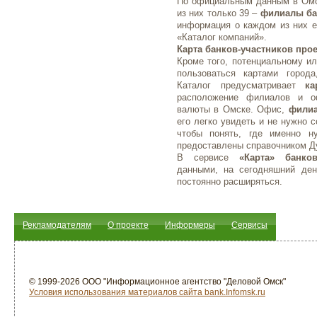
По официальным данным в Омск
из них только 39 –
филиалы ба
информация о каждом из них е
«Каталог компаний».
Карта банков-участников прое
Кроме того, потенциальному ил
пользоваться картами город
Каталог предусматривает
ка
расположение филиалов и о
валюты в Омске. Офис,
филиа
его легко увидеть и не нужно 
чтобы понять, где именно 
предоставлены справочником Д
В сервисе
«Карта» банко
данными, на сегодняшний ден
постоянно расширяться.
Рекламодателям
О проекте
Информеры
Сервисы
© 1999-2026 ООО "Информационное агентство "Деловой Омск"
Условия использования материалов сайта bank.Infomsk.ru