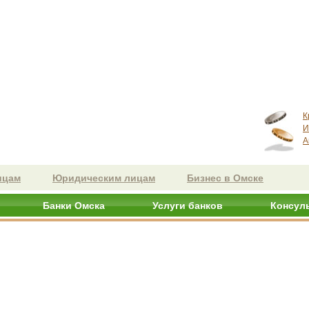
К
И
А
ицам
Юридическим лицам
Бизнес в Омске
Банки Омска
Услуги банков
Консул