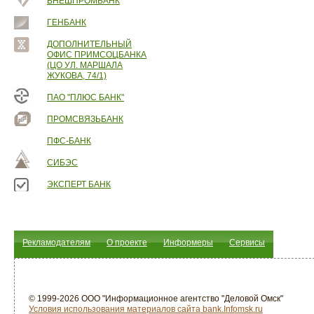
ВНЕШПРОМБАНК
ГЕНБАНК
ДОПОЛНИТЕЛЬНЫЙ
ОФИС ПРИМСОЦБАНКА
(ЦО УЛ. МАРШАЛА
ЖУКОВА, 74/1)
ПАО "ПЛЮС БАНК"
ПРОМСВЯЗЬБАНК
ПФС-БАНК
СИБЭС
ЭКСПЕРТ БАНК
Рекламодателям
О проекте
Информеры
Сервисы
© 1999-2026 ООО "Информационное агентство "Деловой Омск"
Условия использования материалов сайта bank.Infomsk.ru