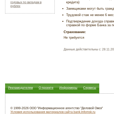
кредита)
годовых по вкладам в
рублях
Заемщиками могут быть граж
Трудовой стаж не менее 6 ме
Подтверждение дохода справ
справкой по форме Банка за п
Страхование:
Не требуется
Данные действительны c: 28.11.2
Рекламодателям
О проекте
Информеры
Сервисы
© 1999-2026 ООО "Информационное агентство "Деловой Омск"
Условия использования материалов сайта bank.Infomsk.ru