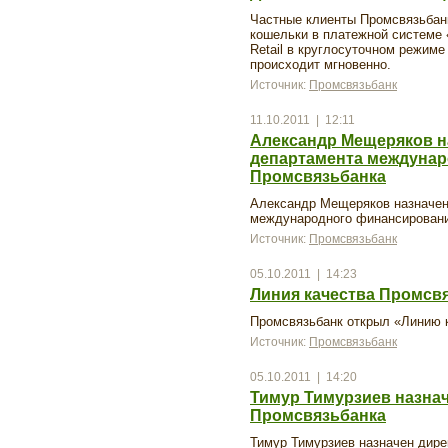
Частные клиенты Промсвязьбан
кошельки в платежной системе 
Retail в круглосуточном режиме
происходит мгновенно.
Источник:
Промсвязьбанк
11.10.2011 | 12:11
Александр Мещеряков н
департамента междуна
Промсвязьбанка
Александр Мещеряков назначен
международного финансировани
Источник:
Промсвязьбанк
05.10.2011 | 14:23
Линия качества Промсвя
Промсвязьбанк открыл «Линию к
Источник:
Промсвязьбанк
05.10.2011 | 14:20
Тимур Тимурзиев назна
Промсвязьбанка
Тимур Тимурзиев назначен дире