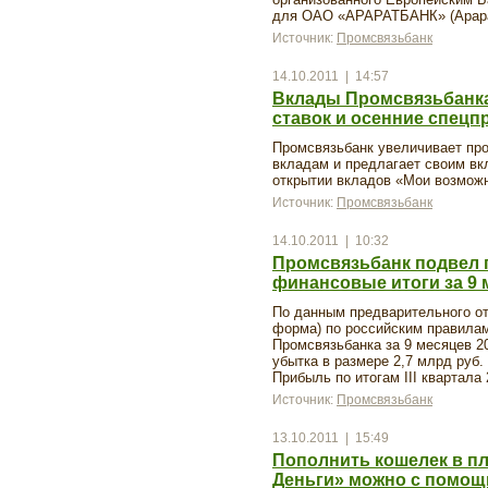
для ОАО «АРАРАТБАНК» (Арара
Источник:
Промсвязьбанк
14.10.2011 | 14:57
Вклады Промсвязьбанк
ставок и осенние спец
Промсвязьбанк увеличивает пр
вкладам и предлагает своим в
открытии вкладов «Мои возмож
Источник:
Промсвязьбанк
14.10.2011 | 10:32
Промсвязьбанк подвел
финансовые итоги за 9 
По данным предварительного от
форма) по российским правилам
Промсвязьбанка за 9 месяцев 20
убытка в размере 2,7 млрд руб.
Прибыль по итогам III квартала
Источник:
Промсвязьбанк
13.10.2011 | 15:49
Пополнить кошелек в пл
Деньги» можно с помощ