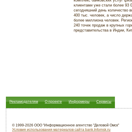
комплекс банковских услуг физ
клиентами уже стали более 93 0
сегодняшний день количество в
400 тыс. человек, а число держ
более миллиона человек. Регион
240 точек продаж в крупных гор
представительства в Индии, Кит
Рекламодателям
О проекте
Информеры
Сервисы
© 1999-2026 ООО "Информационное агентство "Деловой Омск"
Условия использования материалов сайта bank.Infomsk.ru