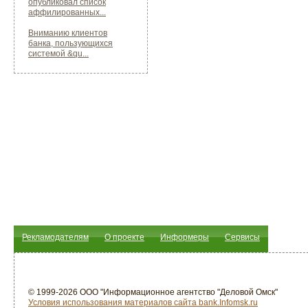
опубликовал список
аффилированных...
Вниманию клиентов
банка, пользующихся
системой &qu...
Рекламодателям
О проекте
Информеры
Сервисы
© 1999-2026 ООО "Информационное агентство "Деловой Омск"
Условия использования материалов сайта bank.Infomsk.ru