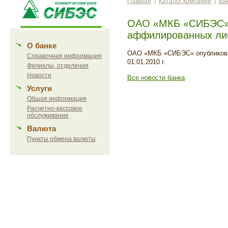
Главная
|
Каталог компаний
|
Ба
ОАО «МКБ «СИБЭС» 
аффилированных ли
О банке
ОАО «МКБ «СИБЭС» опубликов
Справочная информация
01.01.2010 г.
Филиалы, отделения
Новости
Все новости банка
Услуги
Общая информация
Расчетно-кассовое
обслуживание
Валюта
Пункты обмена валюты