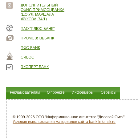
ДОПОЛНИТЕЛЬНЫЙ
ОФИС ПРИМСОЦБАНКА
(ЦО УЛ. МАРШАЛА
ЖУКОВА, 74/1)
ПАО "ПЛЮС БАНК"
ПРОМСВЯЗЬБАНК
ПФС-БАНК
СИБЭС
ЭКСПЕРТ БАНК
Рекламодателям
О проекте
Информеры
Сервисы
© 1999-2026 ООО "Информационное агентство "Деловой Омск"
Условия использования материалов сайта bank.Infomsk.ru