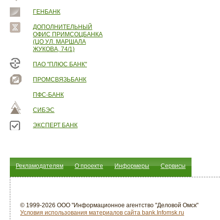
ГЕНБАНК
ДОПОЛНИТЕЛЬНЫЙ
ОФИС ПРИМСОЦБАНКА
(ЦО УЛ. МАРШАЛА
ЖУКОВА, 74/1)
ПАО "ПЛЮС БАНК"
ПРОМСВЯЗЬБАНК
ПФС-БАНК
СИБЭС
ЭКСПЕРТ БАНК
Рекламодателям
О проекте
Информеры
Сервисы
© 1999-2026 ООО "Информационное агентство "Деловой Омск"
Условия использования материалов сайта bank.Infomsk.ru