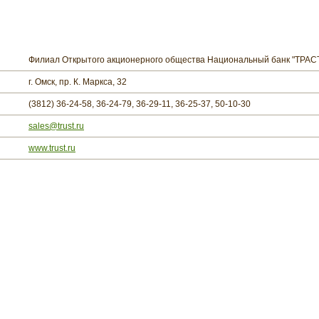
Филиал Открытого акционерного общества Национальный банк "ТРАСТ"
г. Омск, пр. К. Маркса, 32
(3812) 36-24-58, 36-24-79, 36-29-11, 36-25-37, 50-10-30
sales@trust.ru
www.trust.ru