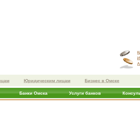
К
И
А
ицам
Юридическим лицам
Бизнес в Омске
Банки Омска
Услуги банков
Консул