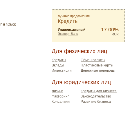
Лучшие предложения
Кредиты
 в г.Омск
17.00%
Универсальный
Эксперт Банк
RUR
Для физических лиц
Кредиты
Обмен валюты
Вклады
Пластиковые карты
Инвестиции
Денежные переводы
Для юридических лиц
Лизинг
Кредиты для бизнеса
Факторинг
Законодательство
Консалтинг
Развитие бизнеса