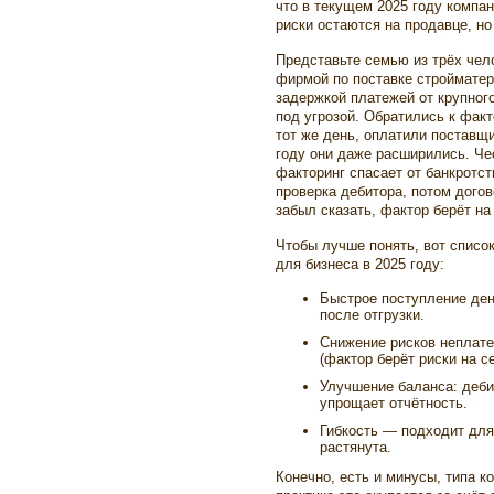
что в текущем 2025 году компа
риски остаются на продавце, но
Представьте семью из трёх чел
фирмой по поставке стройматер
задержкой платежей от крупног
под угрозой. Обратились к факт
тот же день, оплатили поставщи
году они даже расширились. Чес
факторинг спасает от банкротст
проверка дебитора, потом догов
забыл сказать, фактор берёт на
Чтобы лучше понять, вот спис
для бизнеса в 2025 году:
Быстрое поступление ден
после отгрузки.
Снижение рисков неплате
(фактор берёт риски на се
Улучшение баланса: дебит
упрощает отчётность.
Гибкость — подходит для
растянута.
Конечно, есть и минусы, типа к