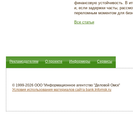
финансовую устойчивость. В ит
и, если задержки часты, рассм
переломным моментом для бизн
Все статьи
Рекламодателям
О проекте
Информеры
Сервисы
© 1999-2026 ООО "Информационное агентство "Деловой Омск"
Условия использования материалов сайта bank.Infomsk.ru