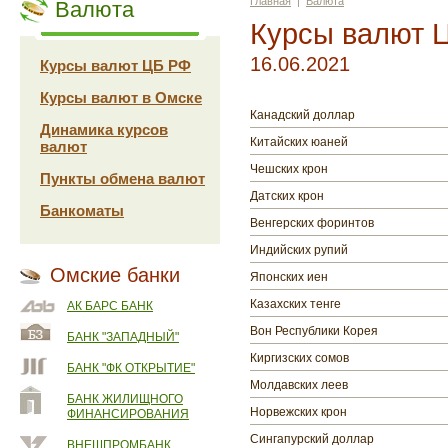
Главная
|
Валюта
Валюта
Курсы валют 
16.06.2021
Курсы валют ЦБ РФ
Курсы валют в Омске
Канадский доллар
Динамика курсов
Китайских юаней
валют
Чешских крон
Пункты обмена валют
Датских крон
Банкоматы
Венгерских форинтов
Индийских рупий
Омские банки
Японских иен
Казахских тенге
АК БАРС БАНК
Вон Республики Корея
БАНК "ЗАПАДНЫЙ"
Киргизских сомов
БАНК "ФК ОТКРЫТИЕ"
Молдавских леев
БАНК ЖИЛИЩНОГО
Норвежских крон
ФИНАНСИРОВАНИЯ
Сингапурский доллар
ВНЕШПРОМБАНК