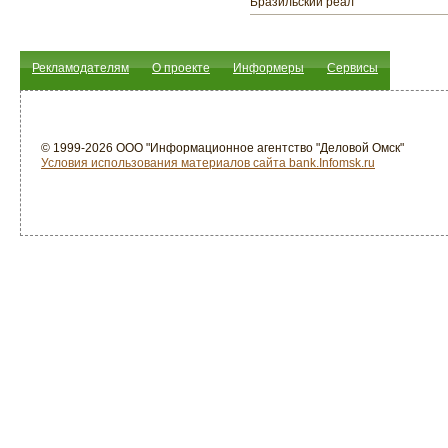
Бразильский реал
Рекламодателям
О проекте
Информеры
Сервисы
© 1999-2026 ООО "Информационное агентство "Деловой Омск"
Условия использования материалов сайта bank.Infomsk.ru