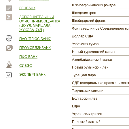
Южноафриканских рэндов
ГЕНБАНК
Шведских крон
ДОПОЛНИТЕЛЬНЫЙ
Швейцарский франк
ОФИС ПРИМСОЦБАНКА
(ЦО УЛ. МАРШАЛА
Фунт стерлингов Соединенного ко
ЖУКОВА, 74/1)
Доллар США
ПАО "ПЛЮС БАНК"
Узбекских сумов
ПРОМСВЯЗЬБАНК
Новый туркменский манат
ПФС-БАНК
Азербайджанский манат
СИБЭС
Новый румынский лей
ЭКСПЕРТ БАНК
Турецкая лира
СДР (специальные права заимств
Таджикских сомони
Болгарский лев
Евро
Украинских гривен
Польский злотый