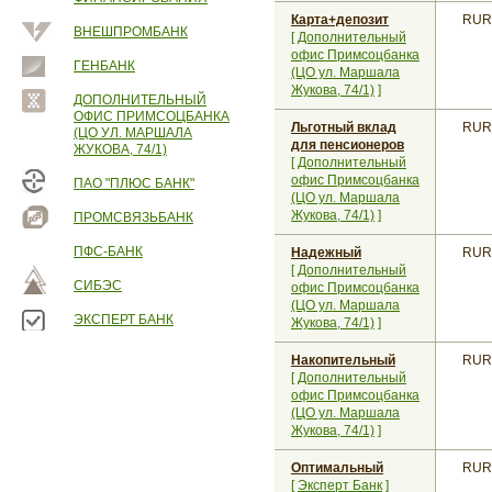
Карта+депозит
RUR
ВНЕШПРОМБАНК
[
Дополнительный
офис Примсоцбанка
ГЕНБАНК
(ЦО ул. Маршала
Жукова, 74/1)
]
ДОПОЛНИТЕЛЬНЫЙ
ОФИС ПРИМСОЦБАНКА
Льготный вклад
RUR
(ЦО УЛ. МАРШАЛА
для пенсионеров
ЖУКОВА, 74/1)
[
Дополнительный
офис Примсоцбанка
ПАО "ПЛЮС БАНК"
(ЦО ул. Маршала
Жукова, 74/1)
]
ПРОМСВЯЗЬБАНК
ПФС-БАНК
Надежный
RUR
[
Дополнительный
СИБЭС
офис Примсоцбанка
(ЦО ул. Маршала
ЭКСПЕРТ БАНК
Жукова, 74/1)
]
Накопительный
RUR
[
Дополнительный
офис Примсоцбанка
(ЦО ул. Маршала
Жукова, 74/1)
]
Оптимальный
RUR
[
Эксперт Банк
]