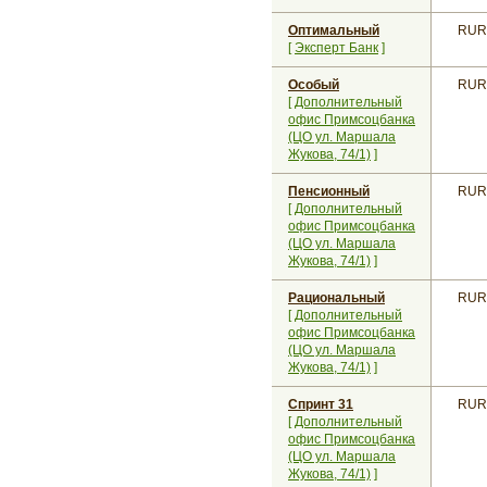
Оптимальный
RUR
[
Эксперт Банк
]
Особый
RUR
[
Дополнительный
офис Примсоцбанка
(ЦО ул. Маршала
Жукова, 74/1)
]
Пенсионный
RUR
[
Дополнительный
офис Примсоцбанка
(ЦО ул. Маршала
Жукова, 74/1)
]
Рациональный
RUR
[
Дополнительный
офис Примсоцбанка
(ЦО ул. Маршала
Жукова, 74/1)
]
Спринт 31
RUR
[
Дополнительный
офис Примсоцбанка
(ЦО ул. Маршала
Жукова, 74/1)
]