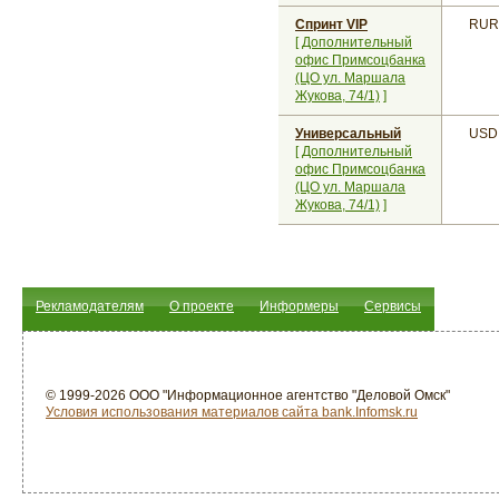
Спринт VIP
RUR
[
Дополнительный
офис Примсоцбанка
(ЦО ул. Маршала
Жукова, 74/1)
]
Универсальный
USD
[
Дополнительный
офис Примсоцбанка
(ЦО ул. Маршала
Жукова, 74/1)
]
Рекламодателям
О проекте
Информеры
Сервисы
© 1999-2026 ООО "Информационное агентство "Деловой Омск"
Условия использования материалов сайта bank.Infomsk.ru