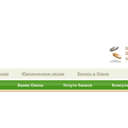
К
И
А
ицам
Юридическим лицам
Бизнес в Омске
Банки Омска
Услуги банков
Консул