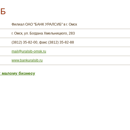
ИБ
Филиал ОАО "БАНК УРАЛСИБ" в г. Омск
г. Омск, ул. Богдана Хмельницкого, 283
(3812) 35-82-00, факс (3812) 35-82-88
mail@uralsib-omsk.ru
www.bankuralsib.ru
т малому бизнесу