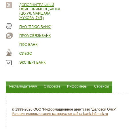
ДОПОЛНИТЕЛЬНЫЙ
ОФИС ПРИМСОЦБАНКА
(ЦО УЛ. МАРШАЛА
ЖУКОВА, 74/1)
ПАО "ПЛЮС БАНК"
ПРОМСВЯЗЬБАНК
ПФС-БАНК
СИБЭС
ЭКСПЕРТ БАНК
Рекламодателям
О проекте
Информеры
Сервисы
© 1999-2026 ООО "Информационное агентство "Деловой Омск"
Условия использования материалов сайта bank.Infomsk.ru