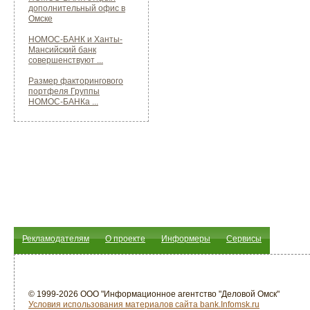
дополнительный офис в
Омске
НОМОС-БАНК и Ханты-
Мансийский банк
совершенствуют ...
Размер факторингового
портфеля Группы
НОМОС-БАНКа ...
Рекламодателям
О проекте
Информеры
Сервисы
© 1999-2026 ООО "Информационное агентство "Деловой Омск"
Условия использования материалов сайта bank.Infomsk.ru