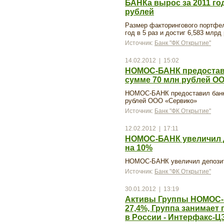
БАНКа вырос за 2011 год
рублей
Размер факторингового портфе
год в 5 раз и достиг 6,583 млрд
Источник:
Банк "ФК Открытие"
14.02.2012 | 15:02
НОМОС-БАНК предостав
сумме 70 млн рублей О
НОМОС-БАНК предоставил банк
рублей ООО «Сервико»
Источник:
Банк "ФК Открытие"
12.02.2012 | 17:11
НОМОС-БАНК увеличил 
на 10%
НОМОС-БАНК увеличил депозит
Источник:
Банк "ФК Открытие"
30.01.2012 | 13:19
Активы Группы НОМОС-Б
27,4%, Группа занимает
в России - Интерфакс-Ц