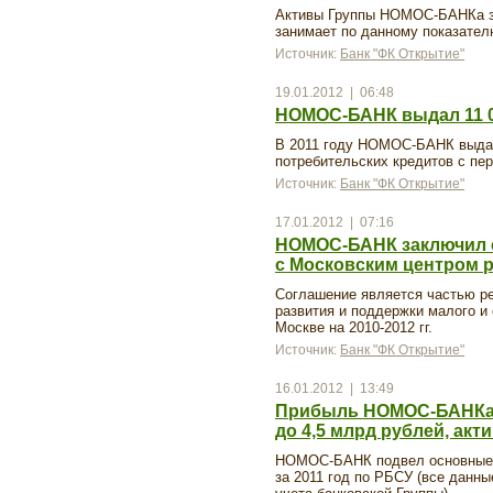
Активы Группы НОМОС-БАНКа за
занимает по данному показател
Источник:
Банк "ФК Открытие"
19.01.2012 | 06:48
НОМОС-БАНК выдал 11 
В 2011 году НОМОС-БАНК выда
потребительских кредитов с пе
Источник:
Банк "ФК Открытие"
17.01.2012 | 07:16
НОМОС-БАНК заключил с
с Московским центром 
Соглашение является частью р
развития и поддержки малого и
Москве на 2010-2012 гг.
Источник:
Банк "ФК Открытие"
16.01.2012 | 13:49
Прибыль НОМОС-БАНКа п
до 4,5 млрд рублей, акт
НОМОС-БАНК подвел основные 
за 2011 год по РБСУ (все дан