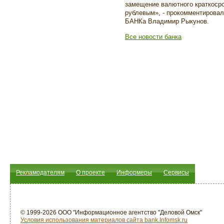
замещение валютного краткоср
рублевым», - прокомментирова
БАНКа Владимир Рыкунов.
Все новости банка
Рекламодателям
О проекте
Информеры
Сервисы
© 1999-2026 ООО "Информационное агентство "Деловой Омск"
Условия использования материалов сайта bank.Infomsk.ru