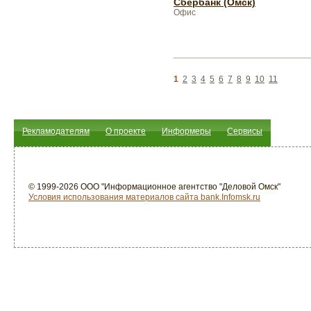
Сбербанк (Омск)
Офис
1
2
3
4
5
6
7
8
9
10
11
Рекламодателям
О проекте
Информеры
Сервисы
© 1999-2026 ООО "Информационное агентство "Деловой Омск"
Условия использования материалов сайта bank.Infomsk.ru