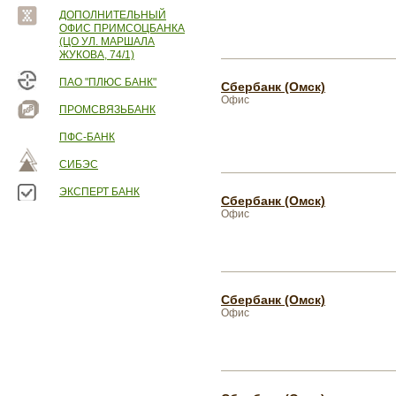
ДОПОЛНИТЕЛЬНЫЙ
ОФИС ПРИМСОЦБАНКА
(ЦО УЛ. МАРШАЛА
ЖУКОВА, 74/1)
ПАО "ПЛЮС БАНК"
Сбербанк (Омск)
Офис
ПРОМСВЯЗЬБАНК
ПФС-БАНК
СИБЭС
ЭКСПЕРТ БАНК
Сбербанк (Омск)
Офис
Сбербанк (Омск)
Офис