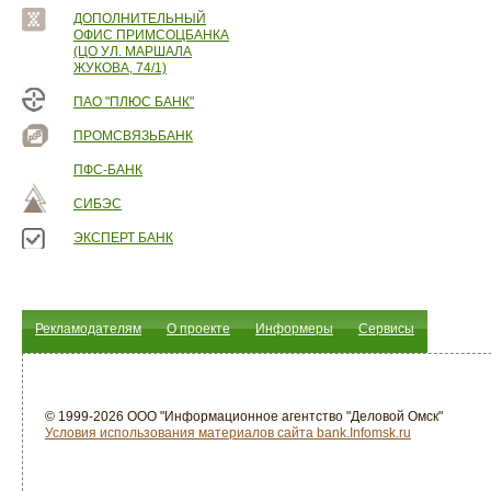
ДОПОЛНИТЕЛЬНЫЙ
ОФИС ПРИМСОЦБАНКА
(ЦО УЛ. МАРШАЛА
ЖУКОВА, 74/1)
ПАО "ПЛЮС БАНК"
ПРОМСВЯЗЬБАНК
ПФС-БАНК
СИБЭС
ЭКСПЕРТ БАНК
Рекламодателям
О проекте
Информеры
Сервисы
© 1999-2026 ООО "Информационное агентство "Деловой Омск"
Условия использования материалов сайта bank.Infomsk.ru