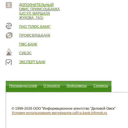
ДОПОЛНИТЕЛЬНЫЙ
ОФИС ПРИМСОЦБАНКА
(ЦО УЛ. МАРШАЛА
ЖУКОВА, 74/1)
ПАО "ПЛЮС БАНК"
ПРОМСВЯЗЬБАНК
ПФС-БАНК
СИБЭС
ЭКСПЕРТ БАНК
Рекламодателям
О проекте
Информеры
Сервисы
© 1999-2026 ООО "Информационное агентство "Деловой Омск"
Условия использования материалов сайта bank.Infomsk.ru