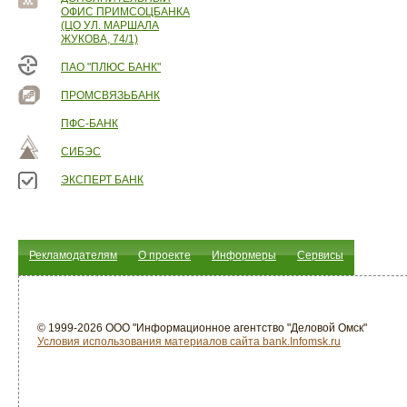
ОФИС ПРИМСОЦБАНКА
(ЦО УЛ. МАРШАЛА
ЖУКОВА, 74/1)
ПАО "ПЛЮС БАНК"
ПРОМСВЯЗЬБАНК
ПФС-БАНК
СИБЭС
ЭКСПЕРТ БАНК
Рекламодателям
О проекте
Информеры
Сервисы
© 1999-2026 ООО "Информационное агентство "Деловой Омск"
Условия использования материалов сайта bank.Infomsk.ru