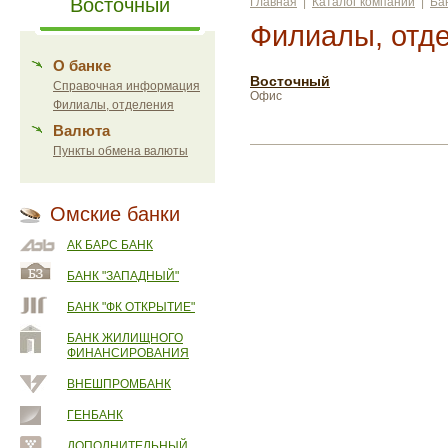
Восточный
Главная
|
Каталог компаний
|
Ба
Филиалы, отд
О банке
Восточный
Справочная информация
Офис
Филиалы, отделения
Валюта
Пункты обмена валюты
Омские банки
АК БАРС БАНК
БАНК "ЗАПАДНЫЙ"
БАНК "ФК ОТКРЫТИЕ"
БАНК ЖИЛИЩНОГО
ФИНАНСИРОВАНИЯ
ВНЕШПРОМБАНК
ГЕНБАНК
ДОПОЛНИТЕЛЬНЫЙ