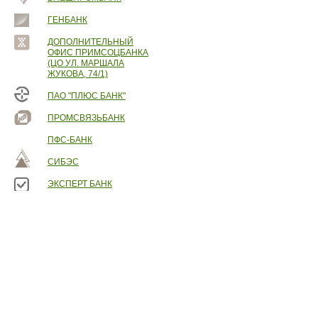
ГЕНБАНК
ДОПОЛНИТЕЛЬНЫЙ
ОФИС ПРИМСОЦБАНКА
(ЦО УЛ. МАРШАЛА
ЖУКОВА, 74/1)
ПАО "ПЛЮС БАНК"
ПРОМСВЯЗЬБАНК
ПФС-БАНК
СИБЭС
ЭКСПЕРТ БАНК