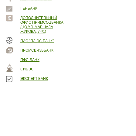
ГЕНБАНК
ДОПОЛНИТЕЛЬНЫЙ
ОФИС ПРИМСОЦБАНКА
(ЦО УЛ. МАРШАЛА
ЖУКОВА, 74/1)
ПАО "ПЛЮС БАНК"
ПРОМСВЯЗЬБАНК
ПФС-БАНК
СИБЭС
ЭКСПЕРТ БАНК