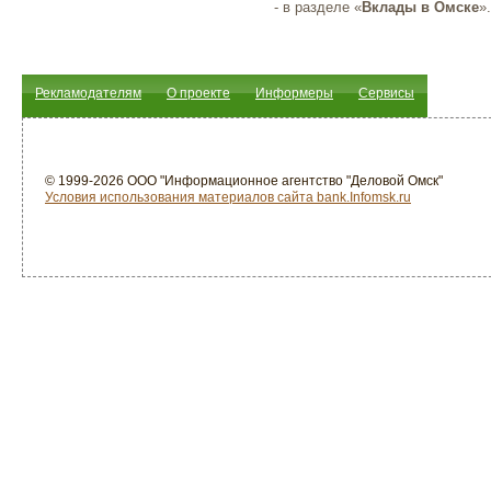
- в разделе «
Вклады в Омске
».
Рекламодателям
О проекте
Информеры
Сервисы
© 1999-2026 ООО "Информационное агентство "Деловой Омск"
Условия использования материалов сайта bank.Infomsk.ru