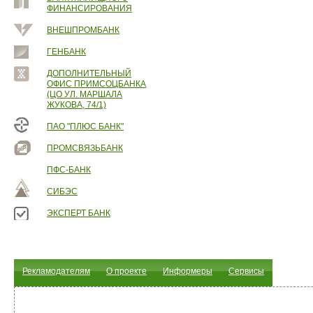
ФИНАНСИРОВАНИЯ
ВНЕШПРОМБАНК
ГЕНБАНК
ДОПОЛНИТЕЛЬНЫЙ
ОФИС ПРИМСОЦБАНКА
(ЦО УЛ. МАРШАЛА
ЖУКОВА, 74/1)
ПАО "ПЛЮС БАНК"
ПРОМСВЯЗЬБАНК
ПФС-БАНК
СИБЭС
ЭКСПЕРТ БАНК
Рекламодателям
О проекте
Информеры
Сервисы