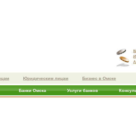
К
И
А
ицам
Юридическим лицам
Бизнес в Омске
Банки Омска
Услуги банков
Консул