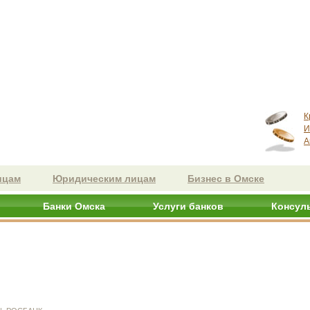
К
И
А
ицам
Юридическим лицам
Бизнес в Омске
Банки Омска
Услуги банков
Консул