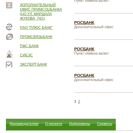
Пункт обмена валют
ДОПОЛНИТЕЛЬНЫЙ
ОФИС ПРИМСОЦБАНКА
(ЦО УЛ. МАРШАЛА
ЖУКОВА, 74/1)
РОСБАНК
Дополнительный офис
ПАО "ПЛЮС БАНК"
ПРОМСВЯЗЬБАНК
ПФС-БАНК
РОСБАНК
Пункт обмена валют
СИБЭС
ЭКСПЕРТ БАНК
РОСБАНК
Дополнительный офис
1
2
Рекламодателям
О проекте
Информеры
Сервисы