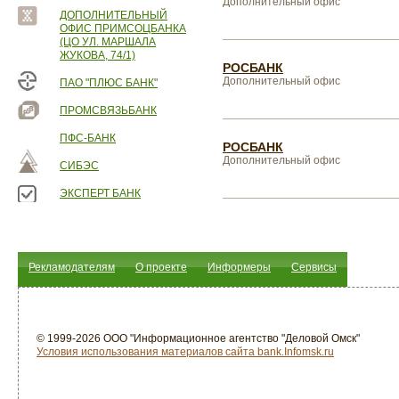
Дополнительный офис
ДОПОЛНИТЕЛЬНЫЙ
ОФИС ПРИМСОЦБАНКА
(ЦО УЛ. МАРШАЛА
ЖУКОВА, 74/1)
РОСБАНК
Дополнительный офис
ПАО "ПЛЮС БАНК"
ПРОМСВЯЗЬБАНК
ПФС-БАНК
РОСБАНК
Дополнительный офис
СИБЭС
ЭКСПЕРТ БАНК
Рекламодателям
О проекте
Информеры
Сервисы
© 1999-2026 ООО "Информационное агентство "Деловой Омск"
Условия использования материалов сайта bank.Infomsk.ru