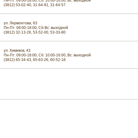
Пн-Пт: 09:00-18:00, Сб: 10:00-16:00, Вс: выходной
(3812) 53-02-40, 31-64-91, 31-64-57
ул. Лермонтова, 63
Пн-Пт: 09:00-18:00, Сб-Вс: выходной
(3812) 32-13-26, 53-52-00, 53-33-80
ул. Химиков, 43
Пн-Пт: 09:00-18:00, Сб: 10:00-16:00, Вс: выходной
(3812) 65-34-43, 65-63-26, 60-52-18