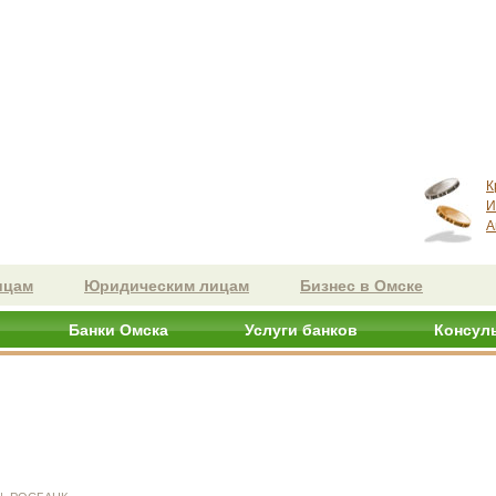
К
И
А
ицам
Юридическим лицам
Бизнес в Омске
Банки Омска
Услуги банков
Консул