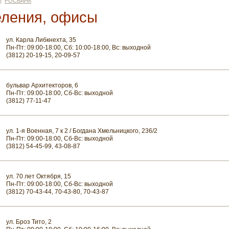
|
РОСБАНК
еления, офисы
ул. Карла Либкнехта, 35
Пн-Пт: 09:00-18:00, Сб: 10:00-18:00, Вс: выходной
(3812) 20-19-15, 20-09-57
бульвар Архитекторов, 6
Пн-Пт: 09:00-18:00, Сб-Вс: выходной
(3812) 77-11-47
ул. 1-я Военная, 7 к 2 / Богдана Хмельницкого, 236/2
Пн-Пт: 09:00-18:00, Сб-Вс: выходной
(3812) 54-45-99, 43-08-87
ул. 70 лет Октября, 15
Пн-Пт: 09:00-18:00, Сб-Вс: выходной
(3812) 70-43-44, 70-43-80, 70-43-87
ул. Броз Тито, 2