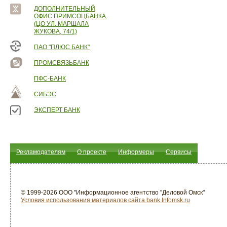
ДОПОЛНИТЕЛЬНЫЙ
ОФИС ПРИМСОЦБАНКА
(ЦО УЛ. МАРШАЛА
ЖУКОВА, 74/1)
ПАО "ПЛЮС БАНК"
ПРОМСВЯЗЬБАНК
ПФС-БАНК
СИБЭС
ЭКСПЕРТ БАНК
Рекламодателям
О проекте
Информеры
Сервисы
© 1999-2026 ООО "Информационное агентство "Деловой Омск"
Условия использования материалов сайта bank.Infomsk.ru