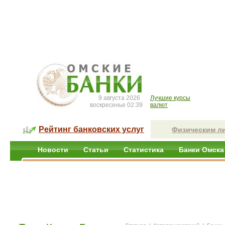
9 августа 2026
Лучшие курсы
воскресенье 02:39
валют
Рейтинг банковских услуг
Физическим л
Новости
Статьи
Статистика
Банки Омска