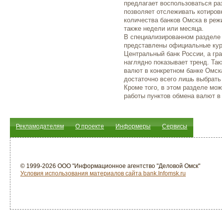
предлагает воспользоваться р
позволяет отслеживать котиров
количества банков Омска в реж
также недели или месяца.
В специализированном разделе
представлены официальные кур
Центральный банк России, а гр
наглядно показывает тренд. Та
валют в конкретном банке Омска
достаточно всего лишь выбрать
Кроме того, в этом разделе мо
работы пунктов обмена валют в
Рекламодателям
О проекте
Информеры
Сервисы
© 1999-2026 ООО "Информационное агентство "Деловой Омск"
Условия использования материалов сайта bank.Infomsk.ru