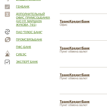
ГЕНБАНК
ДОПОЛНИТЕЛЬНЫЙ
ОФИС ПРИМСОЦБАНКА
ТрансКредитБанк
(ЦО УЛ. МАРШАЛА
ЖУКОВА, 74/1)
Офис
ПАО "ПЛЮС БАНК"
ПРОМСВЯЗЬБАНК
ПФС-БАНК
ТрансКредитБанк
Пункт обмена валют
СИБЭС
ЭКСПЕРТ БАНК
ТрансКредитБанк
Пункт обмена валют
ТрансКредитБанк
Пункт обмена валют