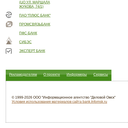
(ЦО УЛ. МАРШАЛА
ЖУКОВА, 74/1)
ПАО "ПЛЮС БАНК"
ПРОМСВЯЗЬБАНК
ПФС-БАНК
СИБЭС
ЭКСПЕРТ БАНК
Рекламодателям
О проекте
Информеры
Сервисы
© 1999-2026 ООО "Информационное агентство "Деловой Омск"
Условия использования материалов сайта bank.Infomsk.ru