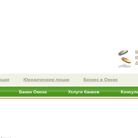
К
И
А
ицам
Юридическим лицам
Бизнес в Омске
Банки Омска
Услуги банков
Консул