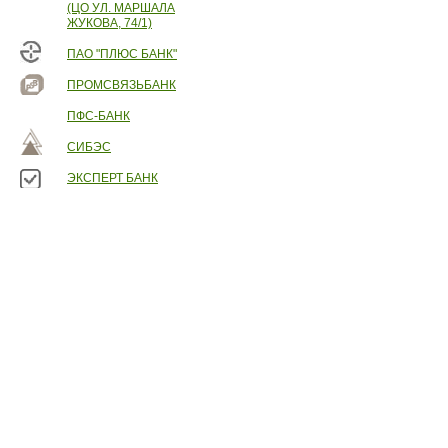
(ЦО УЛ. МАРШАЛА
ЖУКОВА, 74/1)
ПАО "ПЛЮС БАНК"
ПРОМСВЯЗЬБАНК
ПФС-БАНК
СИБЭС
ЭКСПЕРТ БАНК