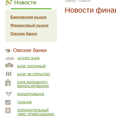
Главная
|
Новости
Новости
Новости фина
Банковский рынок
Финансовый рынок
Омские банки
Омские банки
АК БАРС БАНК
БАНК "ЗАПАДНЫЙ"
БАНК "ФК ОТКРЫТИЕ"
БАНК ЖИЛИЩНОГО
ФИНАНСИРОВАНИЯ
ВНЕШПРОМБАНК
ГЕНБАНК
ДОПОЛНИТЕЛЬНЫЙ
ОФИС ПРИМСОЦБАНКА