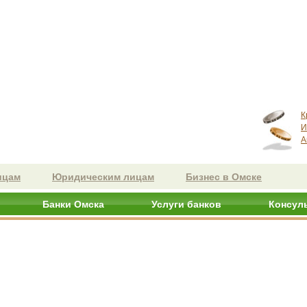
К
И
А
ицам
Юридическим лицам
Бизнес в Омске
Банки Омска
Услуги банков
Консул