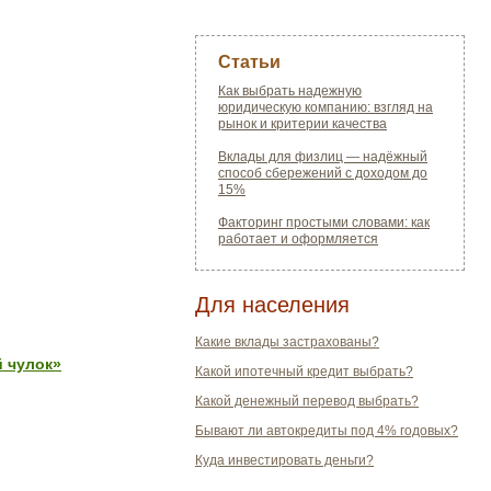
Статьи
Как выбрать надежную
юридическую компанию: взгляд на
рынок и критерии качества
Вклады для физлиц — надёжный
способ сбережений с доходом до
15%
Факторинг простыми словами: как
работает и оформляется
Для населения
Какие вклады застрахованы?
й чулок»
Какой ипотечный кредит выбрать?
Какой денежный перевод выбрать?
Бывают ли автокредиты под 4% годовых?
Куда инвестировать деньги?