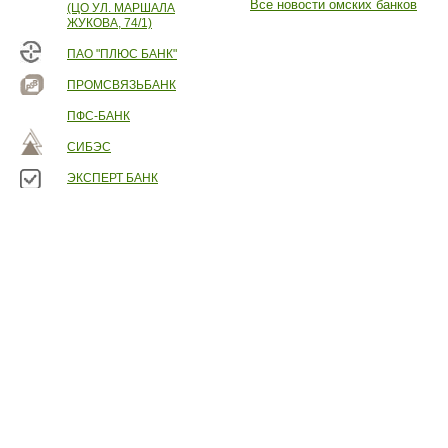
Все новости омских банков
(ЦО УЛ. МАРШАЛА
ЖУКОВА, 74/1)
ПАО "ПЛЮС БАНК"
ПРОМСВЯЗЬБАНК
ПФС-БАНК
СИБЭС
ЭКСПЕРТ БАНК