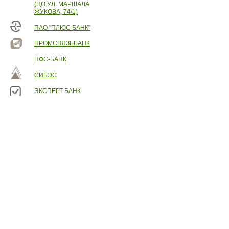
(ЦО УЛ. МАРШАЛА
ЖУКОВА, 74/1)
ПАО "ПЛЮС БАНК"
ПРОМСВЯЗЬБАНК
ПФС-БАНК
СИБЭС
ЭКСПЕРТ БАНК