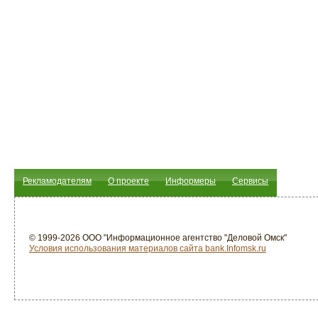
Рекламодателям
О проекте
Информеры
Сервисы
© 1999-2026 ООО "Информационное агентство "Деловой Омск"
Условия использования материалов сайта bank.Infomsk.ru