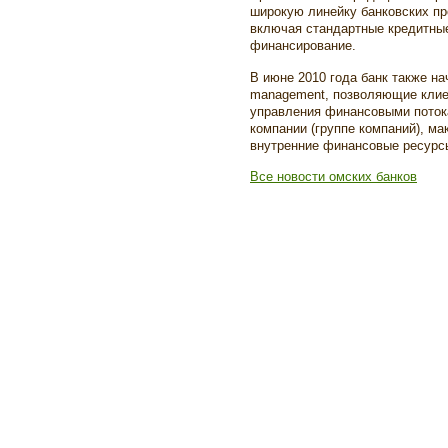
широкую линейку банковских пр
включая стандартные кредитны
финансирование.
В июне 2010 года банк также на
management, позволяющие кли
управления финансовыми поток
компании (группе компаний), м
внутренние финансовые ресурсы
Все новости омских банков