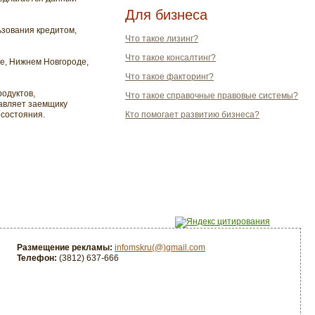
Для бизнеса
ьзования кредитом,
Что такое лизинг?
Что такое консалтинг?
ге, Нижнем Новгороде,
Что такое факторинг?
одуктов,
Что такое справочные правовые системы?
тавляет заемщику
осостояния.
Кто помогает развитию бизнеса?
Размещение рекламы:
infomskru(@)gmail.com
Телефон:
(3812) 637-666