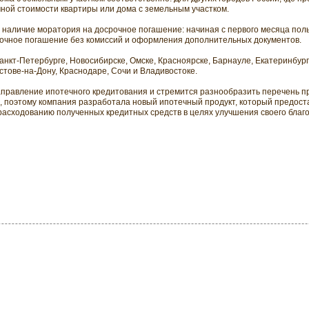
чной стоимости квартиры или дома с земельным участком.
 наличие моратория на досрочное погашение: начиная с первого месяца пол
рочное погашение без комиссий и оформления дополнительных документов.
анкт-Петербурге, Новосибирске, Омске, Красноярске, Барнауле, Екатеринбур
стове-на-Дону, Краснодаре, Сочи и Владивостоке.
аправление ипотечного кредитования и стремится разнообразить перечень пр
, поэтому компания разработала новый ипотечный продукт, который предос
асходованию полученных кредитных средств в целях улучшения своего благ