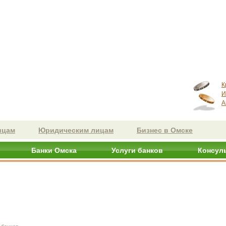
К
И
А
ицам
Юридическим лицам
Бизнес в Омске
Банки Омска
Услуги банков
Консул