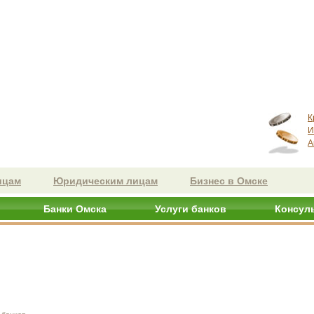
К
И
А
ицам
Юридическим лицам
Бизнес в Омске
Банки Омска
Услуги банков
Консул