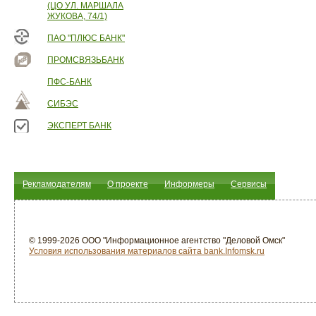
(ЦО УЛ. МАРШАЛА
ЖУКОВА, 74/1)
ПАО "ПЛЮС БАНК"
ПРОМСВЯЗЬБАНК
ПФС-БАНК
СИБЭС
ЭКСПЕРТ БАНК
Рекламодателям
О проекте
Информеры
Сервисы
© 1999-2026 ООО "Информационное агентство "Деловой Омск"
Условия использования материалов сайта bank.Infomsk.ru