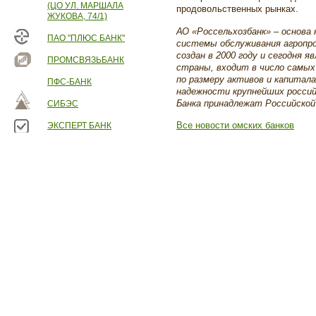
(ЦО УЛ. МАРШАЛА
продовольственных рынках.
ЖУКОВА, 74/1)
АО «Россельхозбанк» – основа
ПАО "ПЛЮС БАНК"
системы обслуживания агропро
создан в 2000 году и сегодня
ПРОМСВЯЗЬБАНК
страны, входит в число самых
по размеру активов и капитала
ПФС-БАНК
надежности крупнейших россий
Банка принадлежат Российской
СИБЭС
Все новости омских банков
ЭКСПЕРТ БАНК