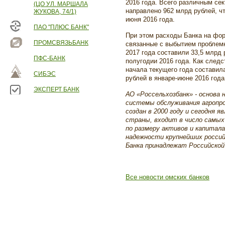
2016 года. Всего различным сек
(ЦО УЛ. МАРШАЛА
направлено 962 млрд рублей, ч
ЖУКОВА, 74/1)
июня 2016 года.
ПАО "ПЛЮС БАНК"
При этом расходы Банка на фор
ПРОМСВЯЗЬБАНК
связанные с выбытием проблемн
2017 года составили 33,5 млрд 
ПФС-БАНК
полугодии 2016 года. Как следс
начала текущего года составила
СИБЭС
рублей в январе-июне 2016 года
ЭКСПЕРТ БАНК
АО «Россельхозбанк» - основа
системы обслуживания агропро
создан в 2000 году и сегодня
страны, входит в число самых
по размеру активов и капитала
надежности крупнейших россий
Банка принадлежат Российской
Все новости омских банков