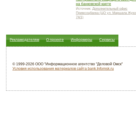
на банковской карте
Источник:
Дополнительный офис
Примсоцбанка (ЦО ул. Маршала Жуко
74/1)
Рекламодателям
О проекте
Информеры
Сервисы
© 1999-2026 ООО "Информационное агентство "Деловой Омск"
Условия использования материалов сайта bank.Infomsk.ru