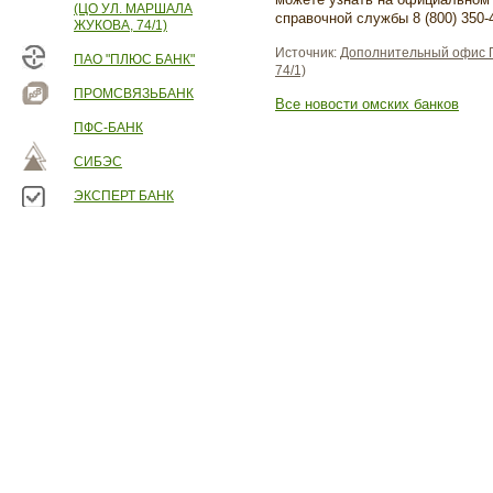
(ЦО УЛ. МАРШАЛА
справочной службы 8 (800) 350-
ЖУКОВА, 74/1)
Источник:
Дополнительный офис П
ПАО "ПЛЮС БАНК"
74/1)
ПРОМСВЯЗЬБАНК
Все новости омских банков
ПФС-БАНК
СИБЭС
ЭКСПЕРТ БАНК