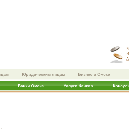
К
И
А
ицам
Юридическим лицам
Бизнес в Омске
Банки Омска
Услуги банков
Консул