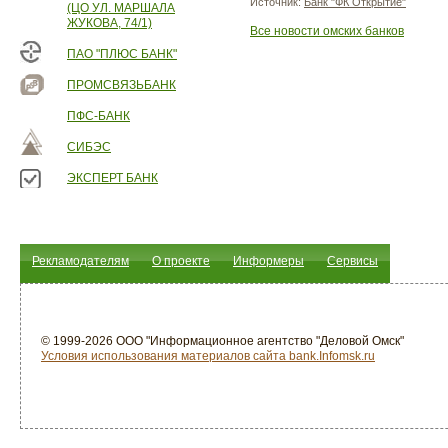
Источник:
Банк "ФК Открытие"
(ЦО УЛ. МАРШАЛА
ЖУКОВА, 74/1)
Все новости омских банков
ПАО "ПЛЮС БАНК"
ПРОМСВЯЗЬБАНК
ПФС-БАНК
СИБЭС
ЭКСПЕРТ БАНК
Рекламодателям
О проекте
Информеры
Сервисы
© 1999-2026 ООО "Информационное агентство "Деловой Омск"
Условия использования материалов сайта bank.Infomsk.ru