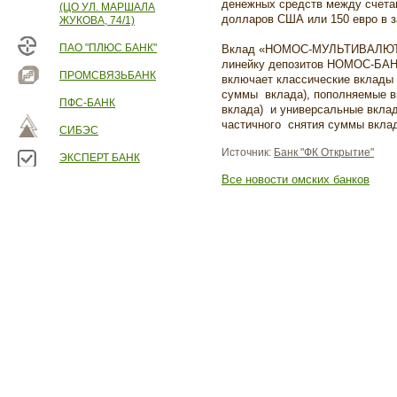
денежных средств между счетам
(ЦО УЛ. МАРШАЛА
долларов США или 150 евро в з
ЖУКОВА, 74/1)
ПАО "ПЛЮС БАНК"
Вклад «НОМОС-МУЛЬТИВАЛЮТ
линейку депозитов НОМОС-БАНК
ПРОМСВЯЗЬБАНК
включает классические вклады 
суммы вклада), пополняемые в
ПФС-БАНК
вклада) и универсальные вкла
частичного снятия суммы вклад
СИБЭС
Источник:
Банк "ФК Открытие"
ЭКСПЕРТ БАНК
Все новости омских банков