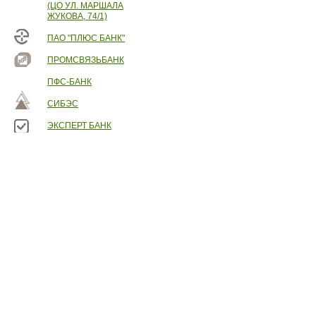
(ЦО УЛ. МАРШАЛА
ЖУКОВА, 74/1)
ПАО "ПЛЮС БАНК"
ПРОМСВЯЗЬБАНК
ПФС-БАНК
СИБЭС
ЭКСПЕРТ БАНК